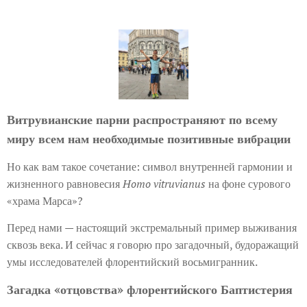
Витрувианские парни распространяют по всему
миру всем нам необходимые позитивные вибрации
Но как вам такое сочетание: символ внутренней гармонии и
жизненного равновесия
Homo vitruvianus
на фоне сурового
«храма Марса»?
Перед нами — настоящий экстремальный пример выживания
сквозь века. И сейчас я говорю про загадочный, будоражащий
умы исследователей флорентийский восьмигранник.
Загадка «отцовства» флорентийского Баптистерия