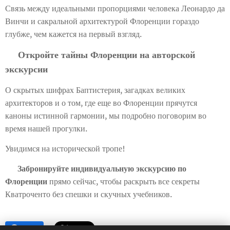
Связь между идеальными пропорциями человека Леонардо да
Винчи и сакральной архитектурой Флоренции гораздо
глубже, чем кажется на первый взгляд.
Откройте тайны Флоренции на авторской
🏛️
экскурсии
О скрытых шифрах Баптистерия, загадках великих
архитекторов и о том, где еще во Флоренции прячутся
каноны истинной гармонии, мы подробно поговорим во
время нашей прогулки.
Увидимся на исторической тропе!
👉
Забронируйте индивидуальную экскурсию по
Флоренции
прямо сейчас, чтобы раскрыть все секреты
Кватроченто без спешки и скучных учебников.
Share