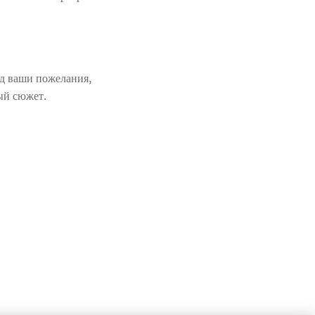
д ваши пожелания,
ый сюжет.