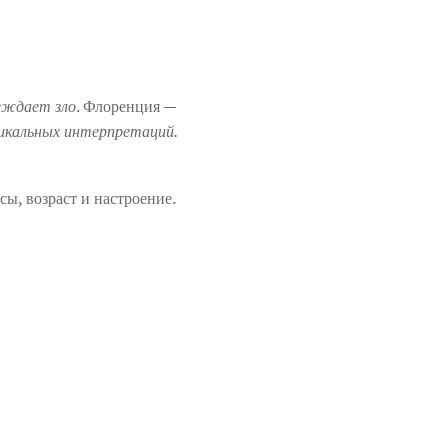
еждает зло
. Флоренция —
икальных интерпретаций.
ы, возраст и настроение.