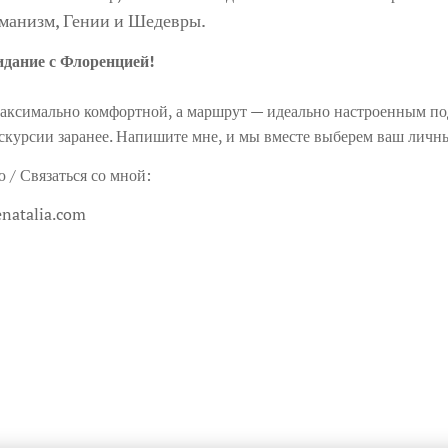
уманизм, Гении и Шедевры.
идание с Флоренцией!
максимально комфортной, а маршрут — идеально настроенным по
скурсии заранее. Напишите мне, и мы вместе выберем ваш личн
 / Связаться со мной:
enatalia.com