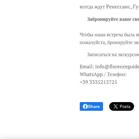
Ренессанс, Г
всегда ждут
💡
Забронируйте ваше св
Чтобы наша встреча была 
пожалуйста, бронируйте эк
📬 Записаться на экскурсию
Email: info@florenceguid
WhatsApp / Телефон:
+39 3335212725
Share