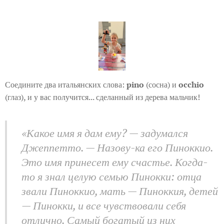
Соедините два итальянских слова:
pino
(сосна) и
occhio
(глаз), и у вас получится... сделанный из дерева мальчик! 😉
«Какое имя я дам ему? — задумался
Джеппетто. — Назову-ка его Пиноккио.
Это имя принесет ему счастье. Когда-
то я знал целую семью Пинокки: отца
звали Пиноккио, мать — Пиноккия, детей
— Пинокки, и все чувствовали себя
отлично. Самый богатый из них