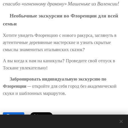
спасибо «огненному дракону» Машеньке из Валенсии!
Необычные экскурсии во Флоренции для всей
🗺️
семьи
Хотите увидеть Флоренцию с нового ракурса, заглянуть в
аутентичные деревянные мастерские и узнать скрытые
смыслы знаменитых итальянских сказок?
А вы когда к нам на каникулы? Проведите свой отпуск в
Тоскане увлекательно!
👉
Забронировать индивидуальную экскурсию по
Флоренции
— откройте для себя город без академической
скуки и шаблонных маршрутов.
Share