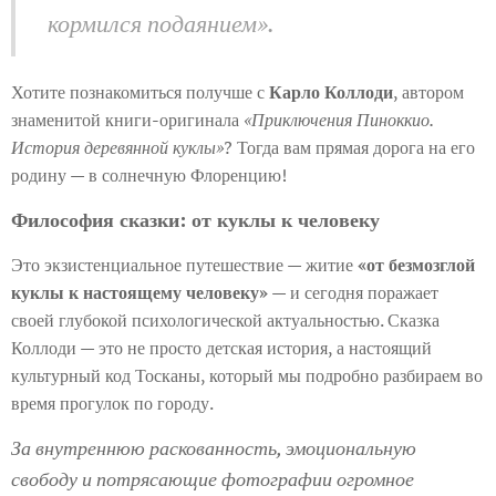
кормился подаянием».
Хотите познакомиться получше с
Карло Коллоди
, автором
знаменитой книги-оригинала
«Приключения Пиноккио.
История деревянной куклы»
? Тогда вам прямая дорога на его
родину — в солнечную Флоренцию!
Философия сказки: от куклы к человеку
Это экзистенциальное путешествие — житие
«от безмозглой
куклы к настоящему человеку»
— и сегодня поражает
своей глубокой психологической актуальностью. Сказка
Коллоди — это не просто детская история, а настоящий
культурный код Тосканы, который мы подробно разбираем во
время прогулок по городу.
За внутреннюю раскованность, эмоциональную
свободу и потрясающие фотографии огромное