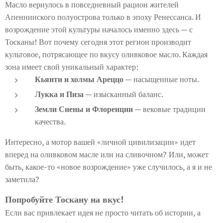
Масло вернулось в повседневный рацион жителей
Апеннинского полуострова только в эпоху Ренессанса. И
возрождение этой культуры началось именно здесь — с
Тосканы! Вот почему сегодня этот регион производит
культовое, потрясающее по вкусу оливковое масло. Каждая
зона имеет свой уникальный характер:
Кьянти и холмы Ареццо
— насыщенные ноты.
Лукка и Пиза
— изысканный баланс.
Земли Сиены и Флоренции
— вековые традиции
качества.
Интересно, а мотор вашей «личной цивилизации» идет
вперед на оливковом масле или на сливочном? Или, может
быть, какое-то «новое возрождение» уже случилось, а я и не
заметила?
Попробуйте Тоскану на вкус!
Если вас привлекает идея не просто читать об истории, а