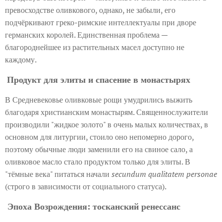
превосходстве оливкового, однако, не забыли, его
подчёркивают греко-римские интеллектуалы при дворе
германских королей. Единственная проблема —
благороднейшее из растительных масел доступно не
каждому.
Продукт для элиты и спасение в монастырях
В Средневековье оливковые рощи умудрились выжить
благодаря христианским монастырям. Священнослужители
производили "жидкое золото" в очень малых количествах, в
основном для литургии, стоило оно непомерно дорого,
поэтому обычные люди заменили его на свиное сало, а
оливковое масло стало продуктом только для элиты. В
"тёмные века" питаться начали
secundum qualitatem personae
(строго в зависимости от социального статуса).
Эпоха Возрождения: тосканский ренессанс