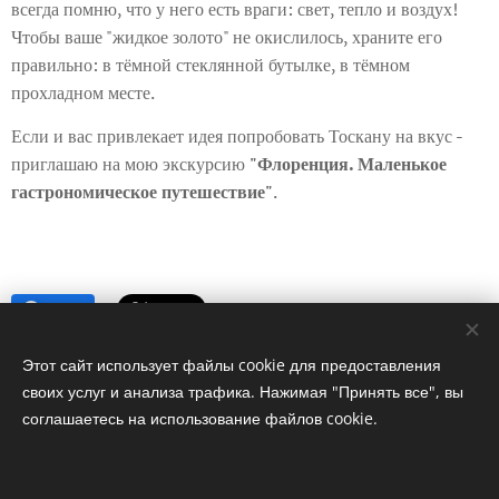
всегда помню, что у него есть враги: свет, тепло и воздух!
Чтобы ваше "жидкое золото" не окислилось, храните его
правильно: в тёмной стеклянной бутылке, в тёмном
прохладном месте.
Если и вас привлекает идея попробовать Тоскану на вкус -
приглашаю на мою экскурсию
"Флоренция. Маленькое
гастрономическое путешествие"
.
⠀⠀⠀⠀⠀
Share
Этот сайт использует файлы cookie для предоставления
своих услуг и анализа трафика. Нажимая "Принять все", вы
соглашаетесь на использование файлов cookie.
© 2024 Лицензированный русскоговорящий гид по
Флоренции и Тоскане. Все права защищены.