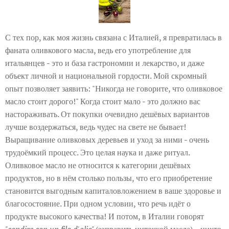
С тех пор, как моя жизнь связана с Италией, я превратилась в
фаната оливкового масла, ведь его употребление для
итальянцев - это и база гастрономии и лекарство, и даже
объект личной и национальной гордости. Мой скромный
опыт позволяет заявить: "Никогда не говорите, что оливковое
масло стоит дорого!" Когда стоит мало - это должно вас
настораживать. От покупки очевидно дешёвых вариантов
лучше воздержаться, ведь чудес на свете не бывает!
Выращивание оливковых деревьев и уход за ними - очень
трудоёмкий процесс. Это целая наука и даже ритуал.
Оливковое масло не относится к категории дешёвых
продуктов, но в нём столько пользы, что его приобретение
становится выгодным капиталовложением в ваше здоровье и
благосостояние. При одном условии, что речь идёт о
продукте высокого качества! И потом, в Италии говорят