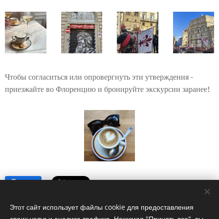
Чтобы согласиться или опровергнуть эти утверждения -
приезжайте во Флоренцию и бронируйте экскурсии заранее!
Share
Этот сайт использует файлы cookie для предоставления
своих услуг и анализа трафика. Нажимая "Принять все", вы