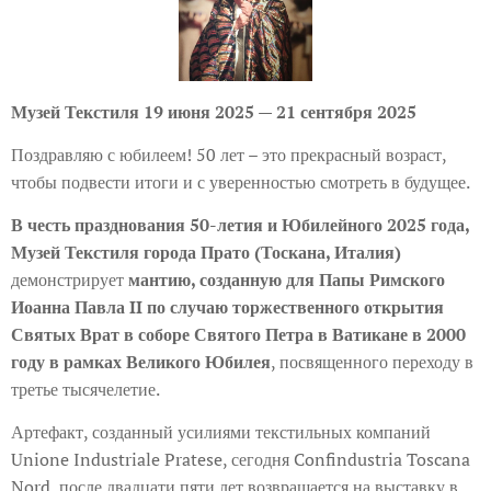
Музей
Т
екстиля
19 июня 2025 — 21 сентября 2025
Поздравляю с юбилеем! 50 лет – это прекрасный возраст,
чтобы подвести итоги и с уверенностью смотреть в будущее.
В честь празднования 50-летия и Юбилейного 2025 года,
Музей Текстиля города Прато (Тоскана, Италия)
демонстрирует
мантию, созданную для Папы Римского
Иоанна Павла II по случаю торжественного открытия
Святых Врат в соборе Святого Петра в Ватикане в 2000
году в рамках Великого Юбилея
, посвященного переходу в
третье тысячелетие.
Артефакт, созданный усилиями текстильных компаний
Unione Industriale Pratese, сегодня Confindustria Toscana
Nord, после двадцати пяти лет возвращается на выставку в