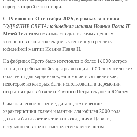
город, который его сотворил.
С 19 июня по 21 сентября 2025, в рамках выставки
"
ОДЕЯНИЕ СВЕТА: юбилейная мантия Иоанна Павла II
"
Музей Текстиля
показывает один из самых ценных
экспонатов своей коллекции: аутентичную реплику
юбилейной мантии Иоанна Павла II.
На фабриках Прато было изготовлено более 16000 метров
ткани, потребовавшейся для реализации 4000 литургических
облачений для кардиналов, епископов и священников,
некоторые из которых были использованы в церемонии
открытия врат в базилике Святого Петра текущего Юбилея.
Символическое значение, дизайн, технические
характеристики тканей и мантии для юбилея 2000 года
должны были соответствовать ожиданиям Церкви,
вступающей в третье тысячелетие христианства.