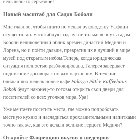
ведь дело-то серьезное!
Новый масштаб для Садов Боболи
Мне главное, чтобы никто не мешал руководству Уффици
осуществлять масштабную задачу: не только вернуть садам
Боболи великолепный облик времен династий Медичи и
Лорена, но и пойти дальше, превратив их в лучший в мире
музей под открытым небом.Теперь, когда юридическая
ситуация полностью разблокирована, Галерея завершает
подписание договора с новым партнером. В течение
ближайших недель новые кафе
Palazzo Pitti
и
Kaffeehaus
Boboli
будут наконец-то готовы открыть свои двери для
посетителей со всех уголков мира. Ура!
Уже мечтаете посетить места, где можно попробовать
местную кухню и насладиться прохладительными напитками
точно так же, как это делали великие герцоги Медичи?
Откройте Флоренцию вкусов и шедевров