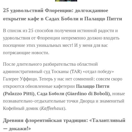
25 удовольствий Флоренции: долгожданное
открытие кафе в Садах Боболи и Палаццо Питти
В список из 25 способов получения истинной радости и
удовольствия от Флоренции непременно должно входить
посещение этих уникальных мест! И у меня для вас
потрясающие новости.
После длительного разбирательства областной
административный суд Тосканы (TAR) «отдал победу»
Галерее Уффици. Теперь у нас нет сомнений: совсем скоро
откроются обновленные кафетерии
Палаццо Питти
(Palazzo Pitti)
,
Сада Боболи (Giardino di Boboli)
, новые
познавательно-отдыхательные точки Дворца и знаменитый
Кофейный домик (
Kaffeehaus
).
Древняя флорентийская традиция: «Талантливый
— докажи!»