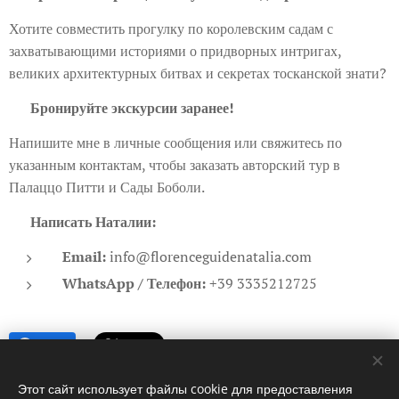
Хотите совместить прогулку по королевским садам с
захватывающими историями о придворных интригах,
великих архитектурных битвах и секретах тосканской знати?
📩
Бронируйте экскурсии заранее!
Напишите мне в личные сообщения или свяжитесь по
указанным контактам, чтобы заказать авторский тур в
Палаццо Питти и Сады Боболи.
👉
Написать Наталии:
Email:
info@florenceguidenatalia.com
WhatsApp / Телефон:
+39 3335212725
Share
Этот сайт использует файлы cookie для предоставления