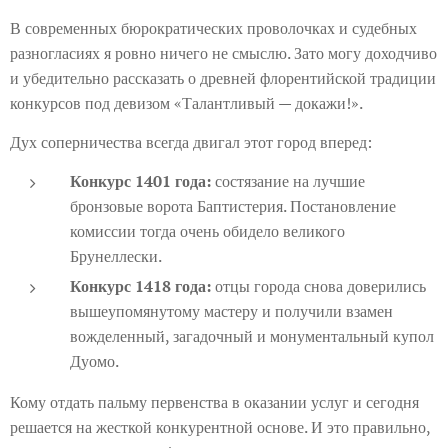
В современных бюрократических проволочках и судебных
разногласиях я ровно ничего не смыслю. Зато могу доходчиво
и убедительно рассказать о древней флорентийской традиции
конкурсов под девизом «Талантливый — докажи!».
Дух соперничества всегда двигал этот город вперед:
Конкурс 1401 года:
состязание на лучшие
бронзовые ворота Баптистерия. Постановление
комиссии тогда очень обидело великого
Брунеллески.
Конкурс 1418 года:
отцы города снова доверились
вышеупомянутому мастеру и получили взамен
вожделенный, загадочный и монументальный купол
Дуомо.
Кому отдать пальму первенства в оказании услуг и сегодня
решается на жесткой конкурентной основе. И это правильно,